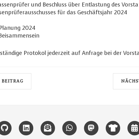
Kassenprüfer und Beschluss über Entlastung des Vorst
senprüferausschusses für das Geschäftsjahr 2024
 Planung 2024
 Beisammensein
llständige Protokol jederzeit auf Anfrage bei der Vorst
 BEITRAG
NÄCHS