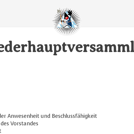
iederhauptversamm
der Anwesenheit und Beschlussfähigkeit
 des Vorstandes
t