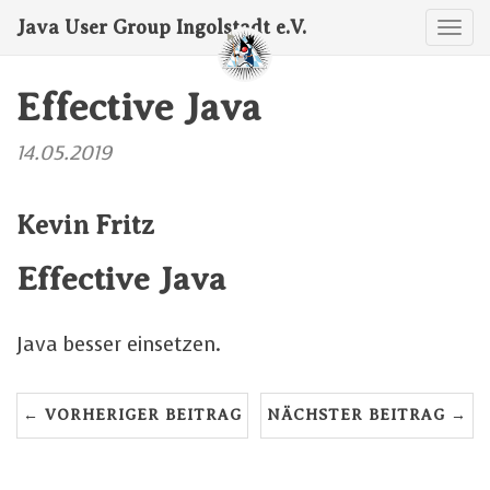
Java User Group Ingolstadt e.V.
Navi
ums
Effective Java
14.05.2019
Kevin Fritz
Effective Java
Java besser einsetzen.
← VORHERIGER BEITRAG
NÄCHSTER BEITRAG →