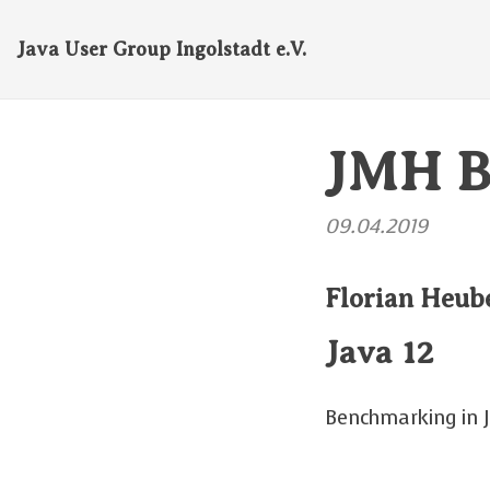
Java User Group Ingolstadt e.V.
JMH B
09.04.2019
Florian Heub
Java 12
Benchmarking in 