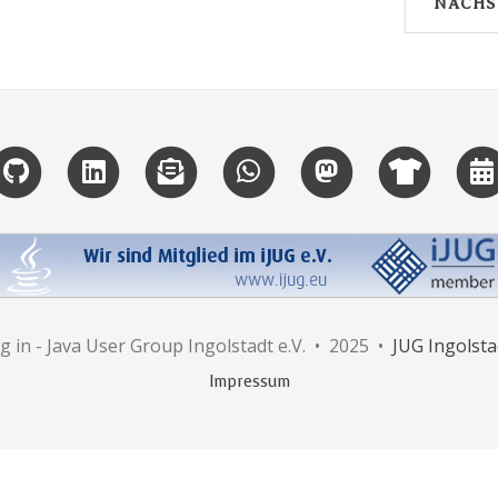
NÄCHS
ug in - Java User Group Ingolstadt e.V. • 2025 •
JUG Ingolsta
Impressum